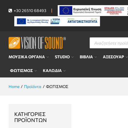
+30 26510 68493
Αναζήτηση
προϊόντων
ΜΟΥΣΙΚΑ ΟΡΓΑΝΑ
STUDIO
ΒΙΒΛΙΑ
ΑΞΕΣΟΥΑΡ
ΦΩΤΙΣΜΟΣ
ΚΑΛΩΔΙΑ
Home
/
Προϊόντα
/
ΦΩΤΙΣΜΟΣ
ΚΑΤΗΓΟΡΊΕΣ
ΠΡΟΪΌΝΤΩΝ