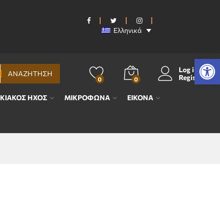
Ελληνικά
Ανοίξτε τη γραμμή εργαλείων
Log in
ΑΝΑΖΗΤΗΣΗ
Register
0
0
ΙΚΙΑΚΟΣ ΗΧΟΣ
ΜΙΚΡΟΦΩΝΑ
ΕΙΚΟΝΑ