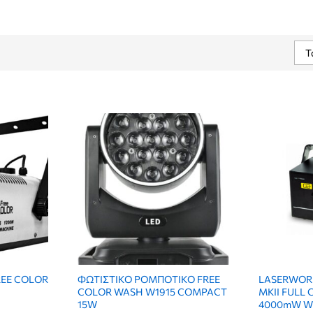
Τ
EE COLOR
ΦΩΤΙΣΤΙΚΟ ΡΟΜΠΟΤΙΚΟ FREE
LASERWORL
COLOR WASH W1915 COMPACT
MKII FULL
15W
4000mW Wi