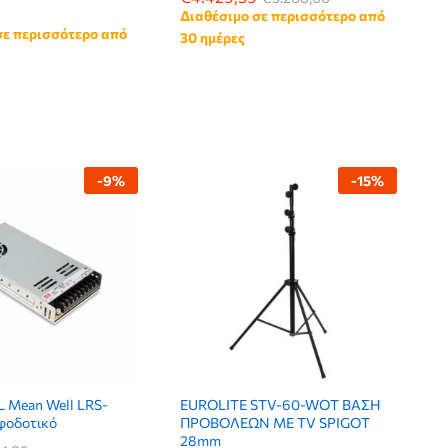
Διαθέσιμο σε περισσότερο από
σε περισσότερο από
30 ημέρες
-
9
%
-
15
%
Mean Well LRS-
EUROLITE STV-60-WOT ΒΑΣΗ
φοδοτικό
ΠΡΟΒΟΛΕΩΝ ΜΕ TV SPIGOT
28mm