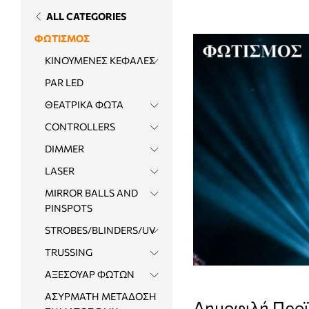
ALL CATEGORIES
ΦΩΤΙΣΜΟΣ
ΚΙΝΟΥΜΕΝΕΣ ΚΕΦΑΛΕΣ
PAR LED
ΘΕΑΤΡΙΚΑ ΦΩΤΑ
CONTROLLERS
DIMMER
LASER
MIRROR BALLS AND
PINSPOTS
STROBES/BLINDERS/UV
TRUSSING
ΑΞΕΣΟΥΑΡ ΦΩΤΩΝ
ΑΣΥΡΜΑΤΗ ΜΕΤΑΔΟΣΗ
Δημοφιλή Προ