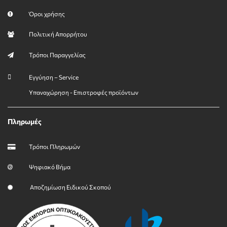
Όροι χρήσης
Πολιτική Απορρήτου
Τρόποι Παραγγελίας
Εγγύηση – Service
Υπαναχώρηση - Επιστροφές προϊόντων
Πληρωμές
Τρόποι Πληρωμών
Ψηφιακό Βήμα
Αποζημίωση Ειδικού Σκοπού