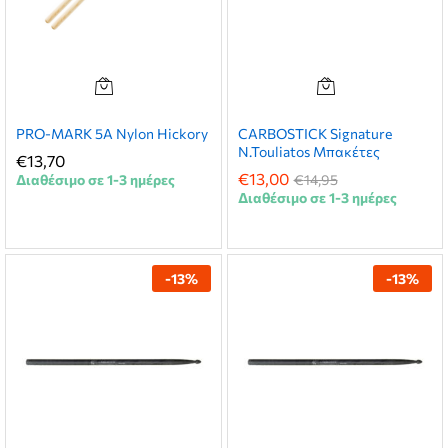
PRO-MARK 5A Nylon Hickory
CARBOSTICK Signature
N.Touliatos Μπακέτες
€
13,70
€
13,00
Διαθέσιμο σε 1-3 ημέρες
€
14,95
Διαθέσιμο σε 1-3 ημέρες
-
13
%
-
13
%