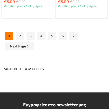
€
8,00
€
8,00
€
9,20
€
9,20
Διαθέσιμο σε 1-3 ημέρες
Διαθέσιμο σε 1-3 ημέρες
1
2
3
4
5
6
7
Next Page
ΜΠΑΚΚΕΤΕΣ & MALLETS
Εγγραφείτε στο newsletter μας