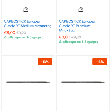
CARBOSTICK European
CARBOSTICK European
Classic RT Medium Μπακέτες
Classic RT Premium
Μπακέτες
€
8,00
€
9,20
€
8,00
Διαθέσιμο σε 1-3 ημέρες
€
9,20
Διαθέσιμο σε 1-3 ημέρες
-
13
%
-
13
%