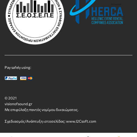
Pay safely using:
© 2021
visionofsound.gr
Με επιφύλαξη παντός νομίμου δικαιώματος.
Σχεδιασμός/Ανάπτυξη ιστοσελίδας:
www.I2Csoft.com