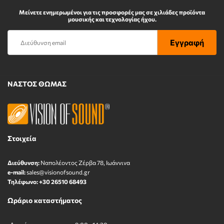
Μείνετε ενημερωμένοι για τις προσφορές μας σε χιλιάδες προϊόντα
μουσικής και τεχνολογίας ήχου.
ΝΑΣΤΟΣ ΘΩΜΑΣ
Στοιχεία
Διεύθυνση:
Ναπολέοντος Zέρβα 78, Ιωάννινα
e-mail:
sales@visionofsound.gr
Τηλέφωνο:
+30 26510 68493
Ωράριο καταστήματος