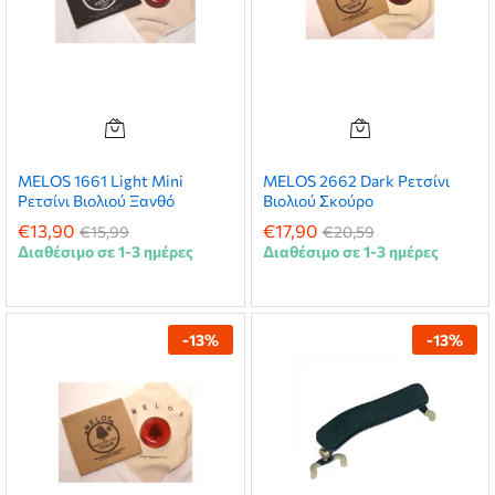
MELOS 1661 Light Mini
MELOS 2662 Dark Ρετσίνι
Ρετσίνι Βιολιού Ξανθό
Βιολιού Σκούρο
€
13,90
€
17,90
€
15,99
€
20,59
Διαθέσιμο σε 1-3 ημέρες
Διαθέσιμο σε 1-3 ημέρες
-
13
%
-
13
%