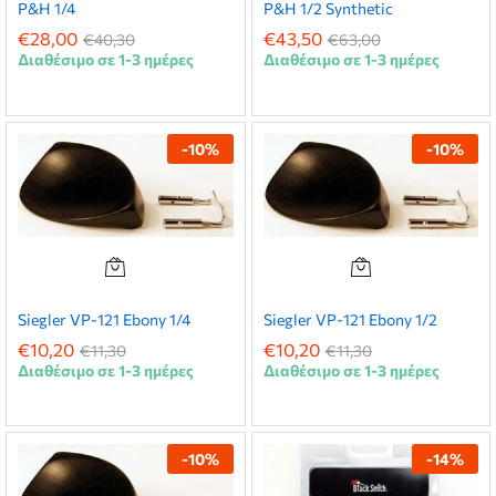
P&H 1/4
P&H 1/2 Synthetic
€
28,00
€
43,50
€
40,30
€
63,00
Διαθέσιμο σε 1-3 ημέρες
Διαθέσιμο σε 1-3 ημέρες
-
10
%
-
10
%
Siegler VP-121 Ebony 1/4
Siegler VP-121 Ebony 1/2
€
10,20
€
10,20
€
11,30
€
11,30
Διαθέσιμο σε 1-3 ημέρες
Διαθέσιμο σε 1-3 ημέρες
-
10
%
-
14
%