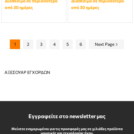
Διαθέσιμο σε περισσότερο
Διαθέσιμο σε περισσότερο
από 30 ημέρες
από 30 ημέρες
1
2
3
4
5
6
Next Page
ΑΞΕΣΟΥΑΡ ΕΓΧΟΡΔΩΝ
Εγγραφείτε στο newsletter μας
Μείνετε ενημερωμένοι για τις προσφορές μας σε χιλιάδες προϊόντα
μουσικής και τεχνολογίας ήχου.