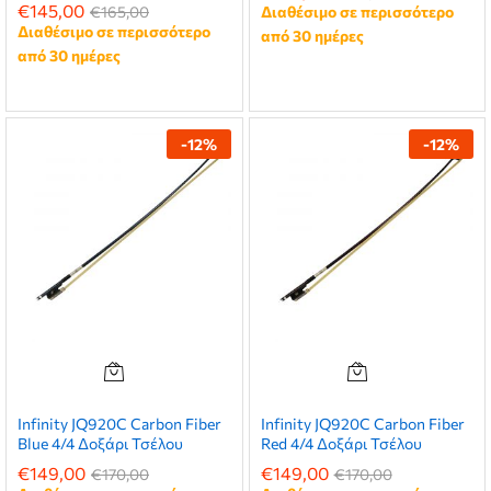
€
145,00
€
165,00
Διαθέσιμο σε περισσότερο
Διαθέσιμο σε περισσότερο
από 30 ημέρες
από 30 ημέρες
-
12
%
-
12
%
Infinity JQ920C Carbon Fiber
Infinity JQ920C Carbon Fiber
Blue 4/4 Δοξάρι Τσέλου
Red 4/4 Δοξάρι Τσέλου
€
149,00
€
149,00
€
170,00
€
170,00