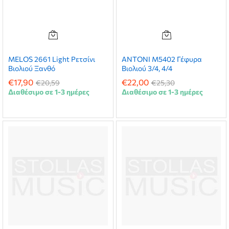
MELOS 2661 Light Ρετσίνι
ANTONI M5402 Γέφυρα
Βιολιού Ξανθό
Βιολιού 3/4, 4/4
€
17,90
€
22,00
€
20,59
€
25,30
Διαθέσιμο σε 1-3 ημέρες
Διαθέσιμο σε 1-3 ημέρες