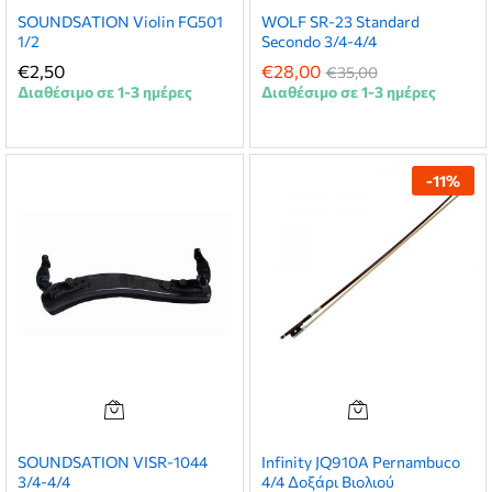
SOUNDSATION Violin FG501
WOLF SR-23 Standard
1/2
Secondo 3/4-4/4
€
2,50
€
28,00
€
35,00
Διαθέσιμο σε 1-3 ημέρες
Διαθέσιμο σε 1-3 ημέρες
-
11
%
SOUNDSATION VISR-1044
Infinity JQ910A Pernambuco
3/4-4/4
4/4 Δοξάρι Βιολιού