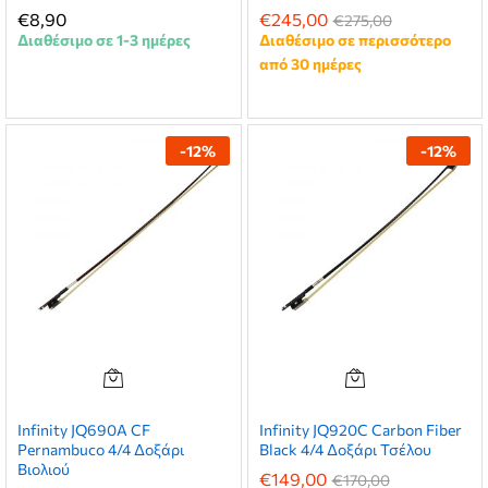
€
8,90
€
245,00
€
275,00
Διαθέσιμο σε 1-3 ημέρες
Διαθέσιμο σε περισσότερο
από 30 ημέρες
-
12
%
-
12
%
Infinity JQ690A CF
Infinity JQ920C Carbon Fiber
Pernambuco 4/4 Δοξάρι
Black 4/4 Δοξάρι Τσέλου
Βιολιού
€
149,00
€
170,00