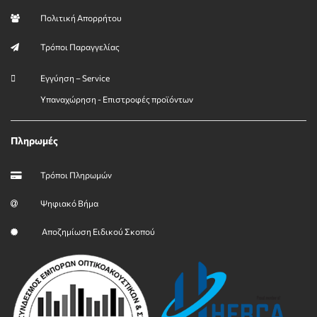
Πολιτική Απορρήτου
Τρόποι Παραγγελίας
Εγγύηση – Service
Υπαναχώρηση - Επιστροφές προϊόντων
Πληρωμές
Τρόποι Πληρωμών
Ψηφιακό Βήμα
Αποζημίωση Ειδικού Σκοπού