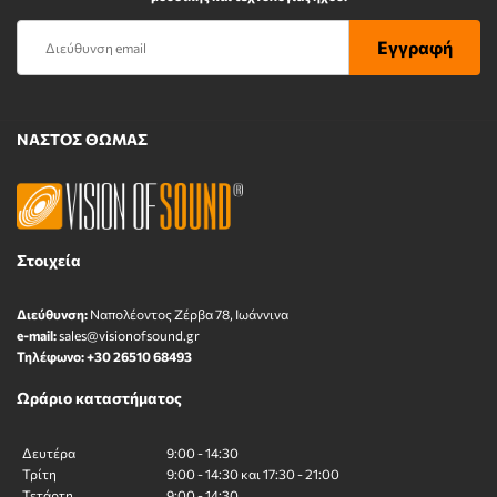
ΝΑΣΤΟΣ ΘΩΜΑΣ
Στοιχεία
Διεύθυνση:
Ναπολέοντος Zέρβα 78, Ιωάννινα
e-mail:
sales@visionofsound.gr
Τηλέφωνο:
+30 26510 68493
Ωράριο καταστήματος
Δευτέρα
9:00 - 14:30
Τρίτη
9:00 - 14:30 και 17:30 - 21:00
Τετάρτη
9:00 - 14:30