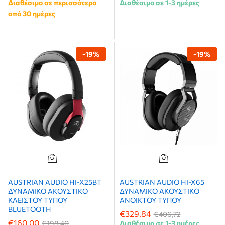
Διαθέσιμο σε περισσότερο
Διαθέσιμο σε 1-3 ημέρες
από 30 ημέρες
-
19
%
-
19
%
AUSTRIAN AUDIO HI-X25BT
AUSTRIAN AUDIO HI-X65
ΔΥNAΜΙΚΟ ΑΚΟΥΣΤΙΚΟ
ΔΥΝΑΜΙΚΟ ΑΚΟΥΣΤΙΚΟ
ΚΛΕΙΣΤΟΥ ΤΥΠΟΥ
ANOIKTOY ΤΥΠΟΥ
BLUETOOTH
€
329,84
€
406,72
€
160,00
€
198,40
Διαθέσιμο σε 1-3 ημέρες