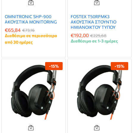
OMNITRONIC SHP-900
FOSTEX T50RPMK3
ΑΚΟΥΣΤΙΚΑ MONITORING
ΑΚΟΥΣΤΙΚΑ ΣΤΟΥΝΤΙΟ
ΗΜΙΑΝΟΙΚΤΟΥ ΤΥΠΟΥ
€
65,84
€
73,16
€
192,00
Διαθέσιμο σε περισσότερο
€
225,68
Διαθέσιμο σε 1-3 ημέρες
από 30 ημέρες
-
15
%
-
15
%