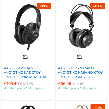
-
19
%
-
40
%
AKG K 361 ΔΥΝΑΜΙΚΟ
AKG K 245 ΔΥΝΑΜΙΚΟ
ΑΚΟΥΣΤΙΚΟ ΚΛΕΙΣΤΟΥ
ΑΚΟΥΣΤΙΚΟ ΗΜΙΑΝΟΙΚΤΟΥ
ΤΥΠΟΥ 15-28ΚΗΖ 32 ΟΗΜ
ΤΥΠΟΥ 15-25ΚΗΖ 32Ω
€
105,40
€
66,96
€
129,95
€
111,60
Διαθέσιμο σε 1-3 ημέρες
Διαθέσιμο σε 1-3 ημέρες
-
19
%