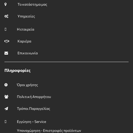
Το κατάστημα μας
Υπηρεσίες
Η εταιρεία
Καριέρα
Επικοινωνία
Πληροφορίες
Όροι χρήσης
Πολιτική Απορρήτου
Τρόποι Παραγγελίας
Εγγύηση – Service
Υπαναχώρηση - Επιστροφές προϊόντων