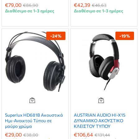
€
79,00
€
42,39
€
86,90
€
46,63
Διαθέσιμο σε 1-3 ημέρες
Διαθέσιμο σε 1-3 ημέρες
-
24
%
-
19
%
Superlux HD681B Ακουστικά
AUSTRIAN AUDIO HI-X15
Ημι-Ανοικτού Τύπου σε
ΔΥΝΑΜΙΚΟ ΑΚΟΥΣΤΙΚΟ
μαύρο χρώμα
ΚΛΕΙΣΤΟΥ ΤΥΠΟΥ
€
29,00
€
106,64
€
38,00
€
131,44