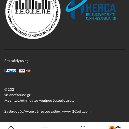
Pay safely using:
© 2021
visionofsound.gr
Με επιφύλαξη παντός νομίμου δικαιώματος.
Σχεδιασμός/Ανάπτυξη ιστοσελίδας:
www.I2Csoft.com
0