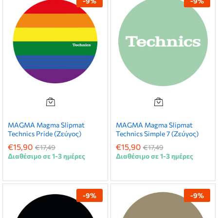
-
9
%
-
9
%
MAGMA Magma Slipmat
MAGMA Magma Slipmat
Technics Pride (Ζεύγος)
Technics Simple 7 (Ζεύγος)
€
15,90
€
15,90
€
17,49
€
17,49
Διαθέσιμο σε 1-3 ημέρες
Διαθέσιμο σε 1-3 ημέρες
-
9
%
-
9
%