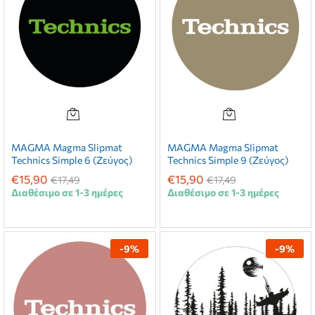
MAGMA Magma Slipmat
MAGMA Magma Slipmat
Technics Simple 6 (Ζεύγος)
Technics Simple 9 (Ζεύγος)
€
15,90
€
15,90
€
17,49
€
17,49
Διαθέσιμο σε 1-3 ημέρες
Διαθέσιμο σε 1-3 ημέρες
-
9
%
-
9
%