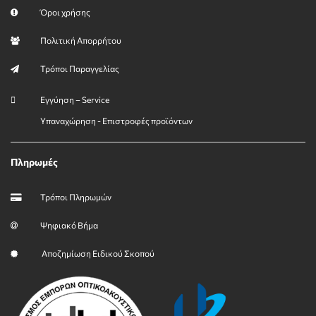
Όροι χρήσης
Πολιτική Απορρήτου
Τρόποι Παραγγελίας
Εγγύηση – Service
Υπαναχώρηση - Επιστροφές προϊόντων
Πληρωμές
Τρόποι Πληρωμών
Ψηφιακό Βήμα
Αποζημίωση Ειδικού Σκοπού