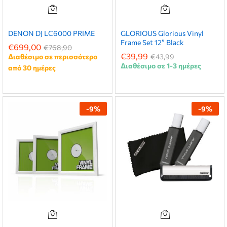
DENON DJ LC6000 PRIME
GLORIOUS Glorious Vinyl
Frame Set 12” Black
€
699,00
€
768,90
€
39,99
Διαθέσιμο σε περισσότερο
€
43,99
Διαθέσιμο σε 1-3 ημέρες
από 30 ημέρες
-
9
%
-
9
%