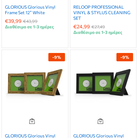
GLORIOUS Glorious Vinyl
RELOOP PROFESSIONAL
Frame Set 12” White
VINYL & STYLUS CLEANING
SET
€
39,99
€
43,99
€
24,99
Διαθέσιμο σε 1-3 ημέρες
€
27,49
Διαθέσιμο σε 1-3 ημέρες
-
9
%
-
9
%
GLORIOUS Glorious Vinyl
GLORIOUS Glorious Vinyl