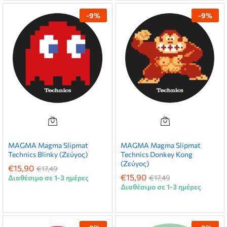
-
9
%
-
9
%
MAGMA Magma Slipmat
MAGMA Magma Slipmat
Technics Blinky (Ζεύγος)
Technics Donkey Kong
(Ζεύγος)
€
15,90
€
17,49
€
15,90
Διαθέσιμο σε 1-3 ημέρες
€
17,49
Διαθέσιμο σε 1-3 ημέρες