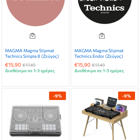
MAGMA Magma Slipmat
MAGMA Magma Slipmat
Technics Simple 8 (Ζεύγος)
Technics Endor (Ζεύγος)
€
15,90
€
15,90
€
17,49
€
17,49
Διαθέσιμο σε 1-3 ημέρες
Διαθέσιμο σε 1-3 ημέρες
-
9
%
-
9
%