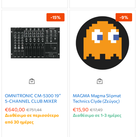
-
15
%
-
9
%
OMNITRONIC CM-5300 19”
MAGMA Magma Slipmat
5-CHANNEL CLUB MIXER
Technics Clyde (Ζεύγος)
€
640,00
€
15,90
€
751,44
€
17,49
Διαθέσιμο σε περισσότερο
Διαθέσιμο σε 1-3 ημέρες
από 30 ημέρες