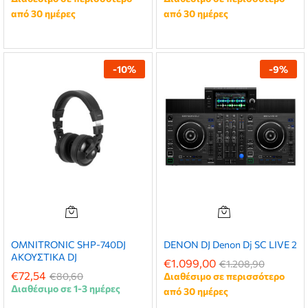
από 30 ημέρες
από 30 ημέρες
-
10
%
-
9
%
OMNITRONIC SHP-740DJ
DENON DJ Denon Dj SC LIVE 2
ΑΚΟΥΣΤΙΚΑ DJ
€
1.099,00
€
1.208,90
€
72,54
€
80,60
Διαθέσιμο σε περισσότερο
Διαθέσιμο σε 1-3 ημέρες
από 30 ημέρες