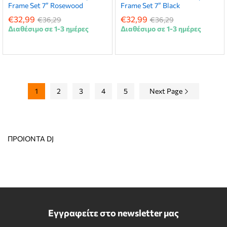
Frame Set 7” Rosewood
Frame Set 7” Black
€
32,99
€
32,99
€
36,29
€
36,29
Διαθέσιμο σε 1-3 ημέρες
Διαθέσιμο σε 1-3 ημέρες
1
2
3
4
5
Next Page
ΠΡΟΙΟΝΤΑ DJ
Εγγραφείτε στο newsletter μας