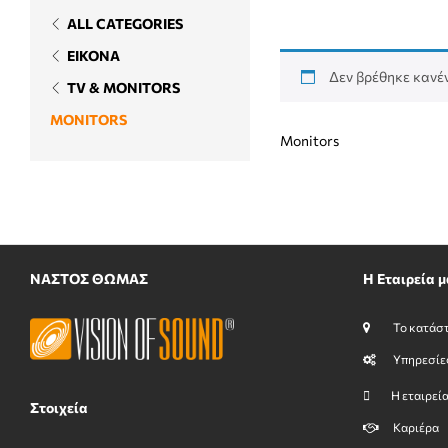
ALL CATEGORIES
ΕΙΚΟΝΑ
Δεν βρέθηκε κανέν
TV & MONITORS
MONITORS
Monitors
ΝΑΣΤΟΣ ΘΩΜΑΣ
Η Εταιρεία μ
Το κατάσ
Υπηρεσίε
Η εταιρεί
Στοιχεία
Καριέρα