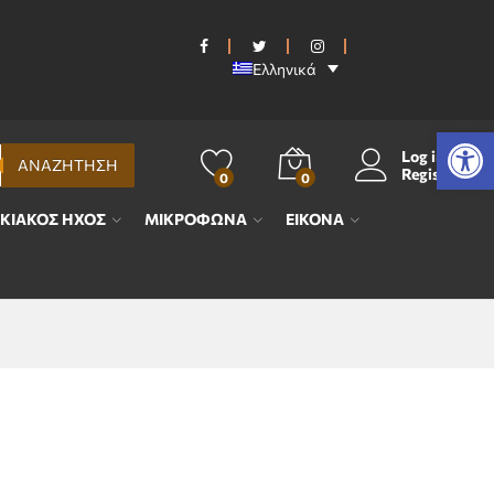
Ελληνικά
Ανοίξτε τη γραμμή εργαλείων
Log in
ΑΝΑΖΗΤΗΣΗ
Register
0
0
ΙΚΙΑΚΟΣ ΗΧΟΣ
ΜΙΚΡΟΦΩΝΑ
ΕΙΚΟΝΑ