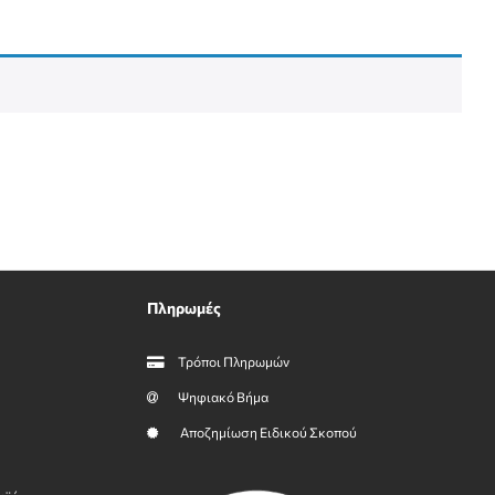
Πληρωμές
Τρόποι Πληρωμών
Ψηφιακό Βήμα
Αποζημίωση Ειδικού Σκοπού