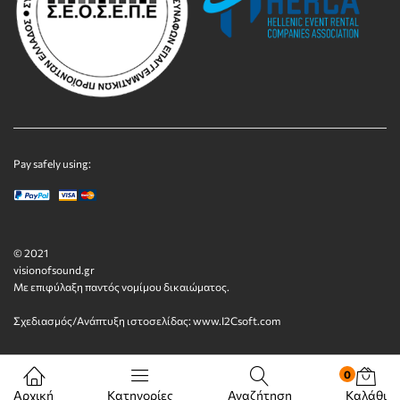
Pay safely using:
© 2021
visionofsound.gr
Με επιφύλαξη παντός νομίμου δικαιώματος.
Σχεδιασμός/Ανάπτυξη ιστοσελίδας:
www.I2Csoft.com
0
Αρχική
Κατηγορίες
Αναζήτηση
Καλάθι