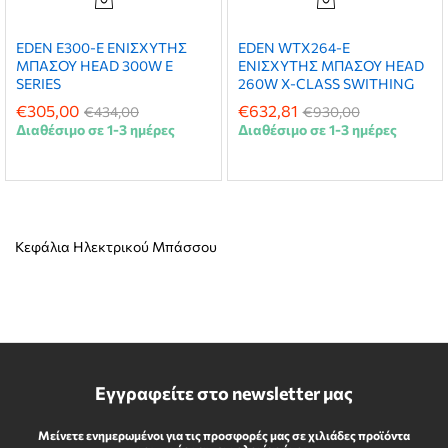
EDEN E300-E ΕΝΙΣΧΥΤΗΣ
EDEN WTX264-E
ΜΠΑΣΟΥ HEAD 300W E
ΕΝΙΣΧΥΤΗΣ ΜΠΑΣΟΥ HEAD
SERIES
260W X-CLASS SWITHING
€
305,00
€
632,81
€
434,00
€
930,00
Διαθέσιμο σε 1-3 ημέρες
Διαθέσιμο σε 1-3 ημέρες
Κεφάλια Ηλεκτρικού Μπάσσου
Εγγραφείτε στο newsletter μας
Μείνετε ενημερωμένοι για τις προσφορές μας σε χιλιάδες προϊόντα