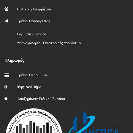
Πολιτική Απορρήτου
Τρόποι Παραγγελίας
Εγγύηση – Service
Υπαναχώρηση - Επιστροφές προϊόντων
Πληρωμές
Τρόποι Πληρωμών
Ψηφιακό Βήμα
Αποζημίωση Ειδικού Σκοπού