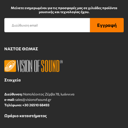
Μείνετε ενημερωμένοι για τις προσφορές μας σε χιλιάδες προϊόντα
μουσικής και τεχνολογίας ήχου.
ΝΑΣΤΟΣ ΘΩΜΑΣ
Στοιχεία
Διεύθυνση:
Ναπολέοντος Zέρβα 78, Ιωάννινα
e-mail:
sales@visionofsound.gr
Τηλέφωνο:
+30 26510 68493
Ωράριο καταστήματος