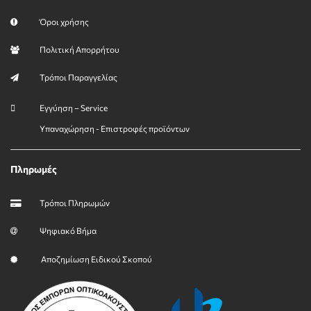
Όροι χρήσης
Πολιτική Απορρήτου
Τρόποι Παραγγελίας
Εγγύηση – Service
Υπαναχώρηση - Επιστροφές προϊόντων
Πληρωμές
Τρόποι Πληρωμών
Ψηφιακό Βήμα
Αποζημίωση Ειδικού Σκοπού