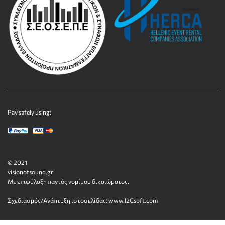
Pay safely using:
© 2021
visionofsound.gr
Με επιφύλαξη παντός νομίμου δικαιώματος.
Σχεδιασμός/Ανάπτυξη ιστοσελίδας:
www.I2Csoft.com