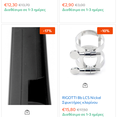
€
12,30
€
2,90
€
13,70
€
3,00
Διαθέσιμο σε 1-3 ημέρες
Διαθέσιμο σε 1-3 ημέρες
-
17
%
-
10
%
RIGOTTI Bb LCS Nickel
Σφυκτήρας κλαρίνου
€
15,80
€
17,50
Διαθέσιμο σε 1-3 ημέρες