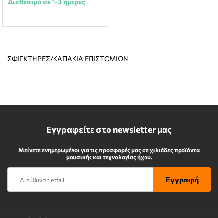
Διαθέσιμο σε 1-3 ημέρες
ΣΦΙΓΚΤΗΡΕΣ/ΚΑΠΑΚΙΑ ΕΠΙΣΤΟΜΙΩΝ
Εγγραφείτε στο newsletter μας
Μείνετε ενημερωμένοι για τις προσφορές μας σε χιλιάδες προϊόντα
μουσικής και τεχνολογίας ήχου.