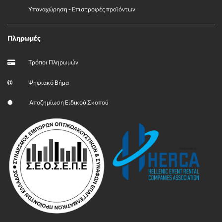
Υπαναχώρηση - Επιστροφές προϊόντων
Πληρωμές
Τρόποι Πληρωμών
Ψηφιακό Βήμα
Αποζημίωση Ειδικού Σκοπού