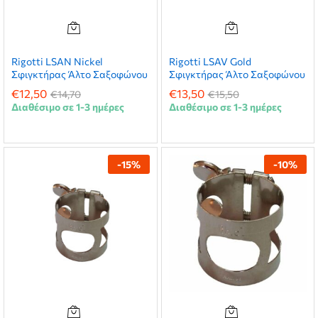
Rigotti LSAN Nickel
Rigotti LSAV Gold
Σφιγκτήρας Άλτο Σαξοφώνου
Σφιγκτήρας Άλτο Σαξοφώνου
€
12,50
€
13,50
€
14,70
€
15,50
Διαθέσιμο σε 1-3 ημέρες
Διαθέσιμο σε 1-3 ημέρες
-
15
%
-
10
%