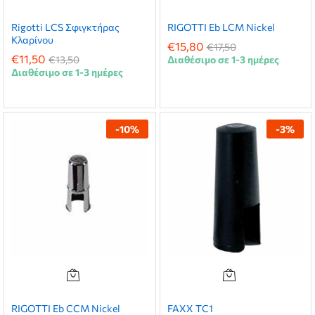
Rigotti LCS Σφιγκτήρας
RIGOTTI Eb LCM Nickel
Κλαρίνου
€
15,80
€
17,50
€
11,50
€
13,50
Διαθέσιμο σε 1-3 ημέρες
Διαθέσιμο σε 1-3 ημέρες
-
10
%
-
3
%
RIGOTTI Eb CCM Nickel
FAXX TC1