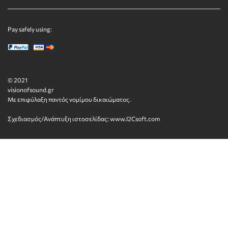
Pay safely using:
© 2021
visionofsound.gr
Με επιφύλαξη παντός νομίμου δικαιώματος.
Σχεδιασμός/Ανάπτυξη ιστοσελίδας:
www.I2Csoft.com