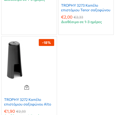
TROPHY 3273 Καπέλο
επιστόμιου Tenor σαξοφώνου
€
2,00
€
2,33
Διαθέσιμο σε 1-3 ημέρες
-
18
%
TROPHY 3272 Καπέλο
επιστόμιου σαξοφώνου Alto
€
1,90
€
2,33