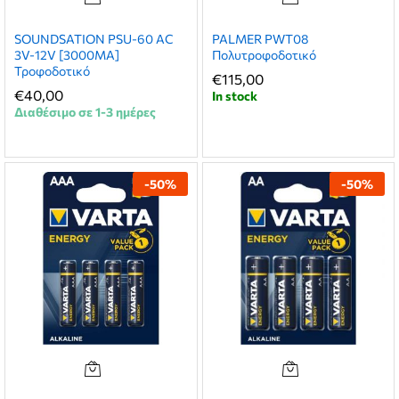
SOUNDSATION PSU-60 AC
PALMER PWT08
3V-12V [3000MA]
Πολυτροφοδοτικό
Τροφοδοτικό
€
115,00
€
40,00
In stock
Διαθέσιμο σε 1-3 ημέρες
-
50
%
-
50
%