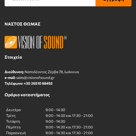
ΝΑΣΤΟΣ ΘΩΜΑΣ
Στοιχεία
Διεύθυνση:
Ναπολέοντος Zέρβα 78, Ιωάννινα
e-mail:
sales@visionofsound.gr
Τηλέφωνο:
+30 26510 68493
Ωράριο καταστήματος
Δευτέρα
9:00 - 14:30
Τρίτη
9:00 - 14:30 και 17:30 - 21:00
Τετάρτη
9:00 - 14:30
Πέμπττη
9:00 - 14:30 και 17:30 - 21:00
Παρασκευή
9:00 - 14:30 και 17:30 - 21:00