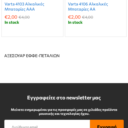
Varta 4103 Αλκαλικές
Varta 4106 Αλκαλικές
Μπαταρίες AAA
Μπαταρίες AA
€
2,00
€
2,00
€
4,00
€
4,00
In stock
In stock
ΑΞΕΣΟΥΑΡ ΕΦΦΕ-ΠΕΤΑΛΙΩΝ
Εγγραφείτε στο newsletter μας
Μείνετε ενημερωμένοι για τις προσφορές μας σε χιλιάδες προϊόντα
μουσικής και τεχνολογίας ήχου.