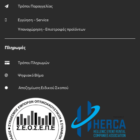
Τρόποι Παραγγελίας
Εγγύηση – Service
Υπαναχώρηση - Επιστροφές προϊόντων
Πληρωμές
Τρόποι Πληρωμών
Ψηφιακό Βήμα
Αποζημίωση Ειδικού Σκοπού