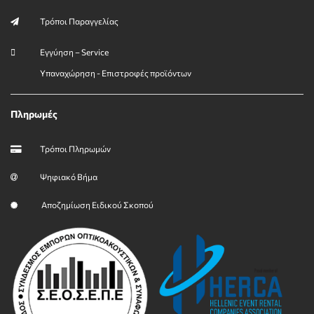
Τρόποι Παραγγελίας
Εγγύηση – Service
Υπαναχώρηση - Επιστροφές προϊόντων
Πληρωμές
Τρόποι Πληρωμών
Ψηφιακό Βήμα
Αποζημίωση Ειδικού Σκοπού