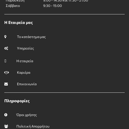
Παρασκευή
9:00 - 14:30 και 17:30 - 21:00
Σάββατο
9:30 - 15:00
Η Εταιρεία μας
Το κατάστημα μας
Υπηρεσίες
Η εταιρεία
Καριέρα
Επικοινωνία
Πληροφορίες
Όροι χρήσης
Πολιτική Απορρήτου