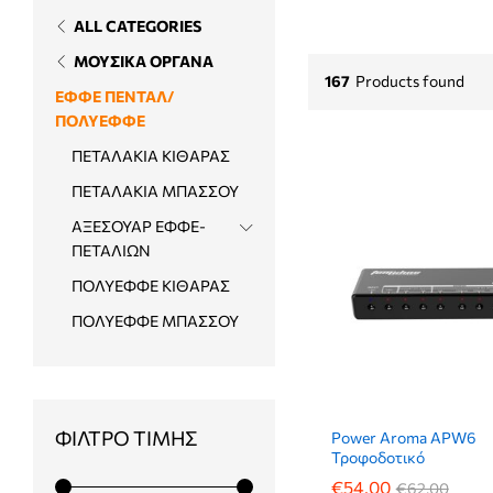
ALL CATEGORIES
ΜΟΥΣΙΚΑ ΟΡΓΑΝΑ
167
Products found
ΕΦΦΕ ΠΕΝΤΑΛ/
ΠΟΛΥΕΦΦΕ
ΠΕΤΑΛΑΚΙΑ ΚΙΘΑΡΑΣ
ΠΕΤΑΛΑΚΙΑ ΜΠΑΣΣΟΥ
ΑΞΕΣΟΥΑΡ ΕΦΦΕ-
ΠΕΤΑΛΙΩΝ
ΠΟΛΥΕΦΦΕ ΚΙΘΑΡΑΣ
ΠΟΛΥΕΦΦΕ ΜΠΑΣΣΟΥ
ΦΊΛΤΡΟ ΤΙΜΉΣ
Power Aroma APW6
Τροφοδοτικό
€
€
54,00
54,00
€
€
62,00
62,00