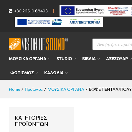
+30 26510 68493
Αναζήτηση
προϊόντων
ΜΟΥΣΙΚΑ ΟΡΓΑΝΑ
STUDIO
ΒΙΒΛΙΑ
ΑΞΕΣΟΥΑΡ
ΦΩΤΙΣΜΟΣ
ΚΑΛΩΔΙΑ
Home
/
Προϊόντα
/
ΜΟΥΣΙΚΑ ΟΡΓΑΝΑ
/
ΕΦΦΕ ΠΕΝΤΑΛ/ΠΟΛ
ΚΑΤΗΓΟΡΊΕΣ
ΠΡΟΪΌΝΤΩΝ