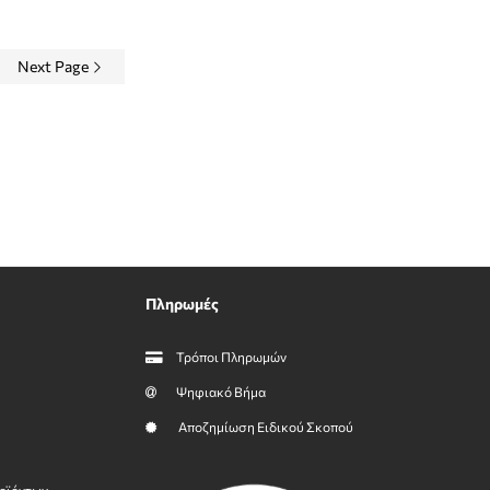
Next Page
Πληρωμές
Τρόποι Πληρωμών
Ψηφιακό Βήμα
Αποζημίωση Ειδικού Σκοπού