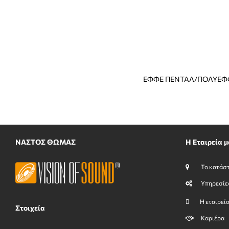
ΕΦΦΕ ΠΕΝΤΑΛ/ΠΟΛΥΕΦ
ΝΑΣΤΟΣ ΘΩΜΑΣ
Η Εταιρεία μ
Το κατάσ
Υπηρεσίε
Η εταιρεί
Στοιχεία
Καριέρα