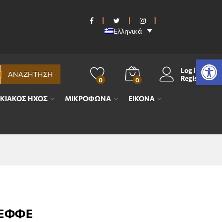
Ελληνικά
Ανοίξτε τη γραμμή εργαλείων
Log in
ΑΝΑΖΗΤΗΣΗ
Register
0
0
ΙΚΙΑΚΟΣ ΗΧΟΣ
ΜΙΚΡΟΦΩΝΑ
ΕΙΚΟΝΑ
ΥΕΦΦΕ