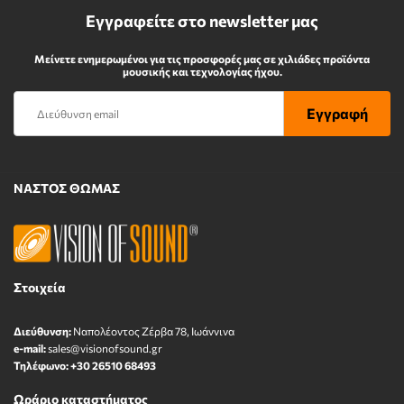
Εγγραφείτε στο newsletter μας
Μείνετε ενημερωμένοι για τις προσφορές μας σε χιλιάδες προϊόντα
μουσικής και τεχνολογίας ήχου.
ΝΑΣΤΟΣ ΘΩΜΑΣ
Στοιχεία
Διεύθυνση:
Ναπολέοντος Zέρβα 78, Ιωάννινα
e-mail:
sales@visionofsound.gr
Τηλέφωνο:
+30 26510 68493
Ωράριο καταστήματος