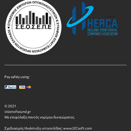
Pay safely using:
© 2021
visionofsound.gr
Με επιφύλαξη παντός νομίμου δικαιώματος.
Σχεδιασμός/Ανάπτυξη ιστοσελίδας:
www.I2Csoft.com