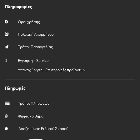
Πληροφορίες
Όροι χρήσης
Πολιτική Απορρήτου
Τρόποι Παραγγελίας
Εγγύηση – Service
Υπαναχώρηση - Επιστροφές προϊόντων
Πληρωμές
Τρόποι Πληρωμών
Ψηφιακό Βήμα
Αποζημίωση Ειδικού Σκοπού