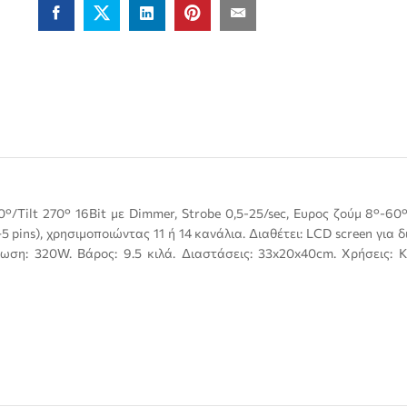
EYE
WASH
quantity
Tilt 270° 16Bit με Dimmer, Strobe 0,5-25/sec, Ευρος ζούμ 8°-60
5 pins), χρησιμοποιώντας 11 ή 14 κανάλια. Διαθέτει: LCD screen για 
ωση: 320W. Βάρος: 9.5 κιλά. Διαστάσεις: 33x20x40cm. Χρήσεις: 