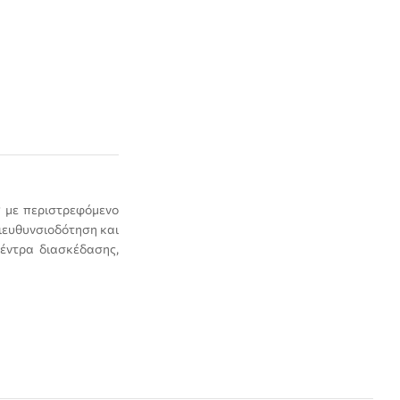
° με περιστρεφόμενο
διευθυνσιοδότηση και
Κέντρα διασκέδασης,