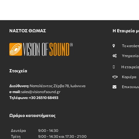
ΝΑΣΤΟΣ ΘΩΜΑΣ
Η Εταιρεία μ
Το κατάσ
Υπηρεσίε
Η εταιρεί
Στοιχεία
Καριέρα
Διεύθυνση:
Ναπολέοντος Zέρβα 78, Ιωάννινα
Επικοινω
e-mail:
sales@visionofsound.gr
Τηλέφωνο:
+30 26510 68493
Ωράριο καταστήματος
Δευτέρα
9:00 - 14:30
Τρίτη
9:00 - 14:30 και 17:30 - 21:00