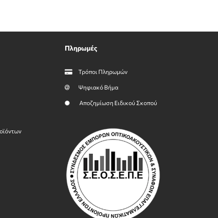
Πληρωμές
Τρόποι Πληρωμών
Ψηφιακό Βήμα
Αποζημίωση Ειδικού Σκοπού
οϊόντων