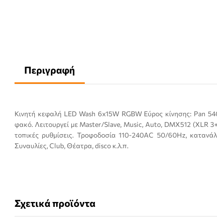
Περιγραφή
Κινητή κεφαλή LED Wash 6x15W RGBW Εύρος κίνησης: Pan 540°/
φακό. Λειτουργεί με Master/Slave, Music, Auto, DMX512 (XLR 3+
τοπικές ρυθμίσεις. Τροφοδοσία 110-240AC 50/60Hz, κατανάλ
Συναυλίες, Club, Θέατρα, disco κ.λ.π.
Σχετικά προϊόντα