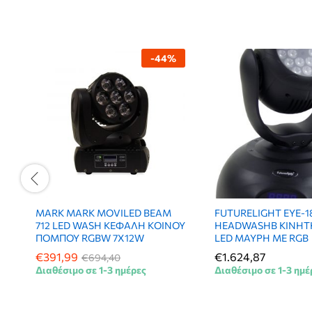
-
44
%
MARK MARK MOVILED BEAM
FUTURELIGHT EYE-1
712 LED WASH ΚΕΦΑΛΗ ΚΟΙΝΟΥ
HEADWASHB ΚΙΝΗΤ
ΠΟΜΠΟΥ RGBW 7X12W
LED ΜΑΥΡΗ ΜΕ RGB
€
391,99
€
1.624,87
€
694,40
Διαθέσιμο σε 1-3 ημέρες
Διαθέσιμο σε 1-3 ημέ